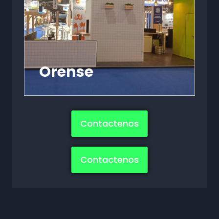
Orense
Contactenos
Contactenos