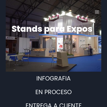
Stands para Expos
INFOGRAFIA
EN PROCESO
ENTREGA A CLIENTE