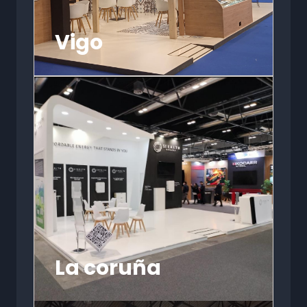
Vigo
La coruña